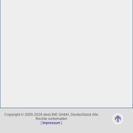
Copyright © 2005-2026 deeLINE GmbH, Deutschland.Alle
Rechte vorbehalten
[
Impressum
]