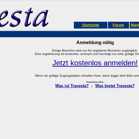
Startseite
Forum
Mark
Anmeldung nötig
Einige Bereiche sind nur für registierte Benutzer zugänglich.
Eine registrierung ist kostenlos, anonym und benötigt nur eine gültige E
Jetzt kostenlos anmelden!
Wenn du gültige Zugangsdaten erhalten hast, dann logge dich links unter
Kostenlose Infos:
Was ist Travesta?
Was bietet Travesta?
|