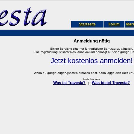
Startseite
Forum
Mark
Anmeldung nötig
Einige Bereiche sind nur für registierte Benutzer zugänglich.
Eine registrierung ist kostenlos, anonym und benötigt nur eine gültige E
Jetzt kostenlos anmelden!
Wenn du gültige Zugangsdaten erhalten hast, dann logge dich links unter
Kostenlose Infos:
Was ist Travesta?
Was bietet Travesta?
|