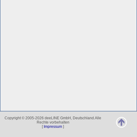
Copyright © 2005-2026 deeLINE GmbH, Deutschland.Alle
Rechte vorbehalten
[
Impressum
]