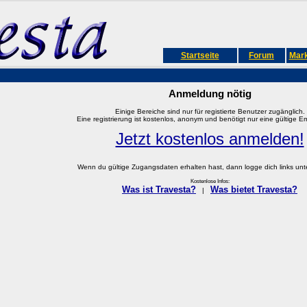
Startseite
Forum
Mark
Anmeldung nötig
Einige Bereiche sind nur für registierte Benutzer zugänglich.
Eine registrierung ist kostenlos, anonym und benötigt nur eine gültige E
Jetzt kostenlos anmelden!
Wenn du gültige Zugangsdaten erhalten hast, dann logge dich links unter
Kostenlose Infos:
Was ist Travesta?
Was bietet Travesta?
|