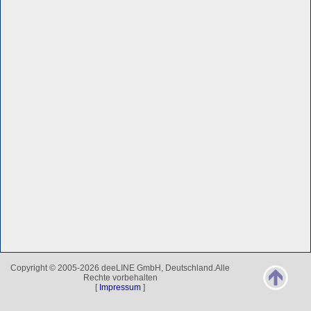
Copyright © 2005-2026 deeLINE GmbH, Deutschland.Alle
Rechte vorbehalten
[
Impressum
]