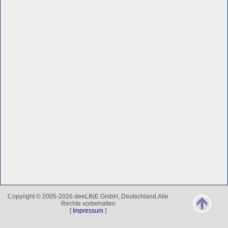
Copyright © 2005-2026 deeLINE GmbH, Deutschland.Alle
Rechte vorbehalten
[
Impressum
]