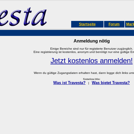
Startseite
Forum
Mark
Anmeldung nötig
Einige Bereiche sind nur für registierte Benutzer zugänglich.
Eine registrierung ist kostenlos, anonym und benötigt nur eine gültige E
Jetzt kostenlos anmelden!
Wenn du gültige Zugangsdaten erhalten hast, dann logge dich links unter
Kostenlose Infos:
Was ist Travesta?
Was bietet Travesta?
|