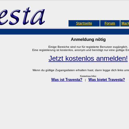
Startseite
Forum
Mark
Anmeldung nötig
Einige Bereiche sind nur für registierte Benutzer zugänglich.
Eine registrierung ist kostenlos, anonym und benötigt nur eine gültige E
Jetzt kostenlos anmelden!
Wenn du gültige Zugangsdaten erhalten hast, dann logge dich links unter
Kostenlose Infos:
Was ist Travesta?
Was bietet Travesta?
|