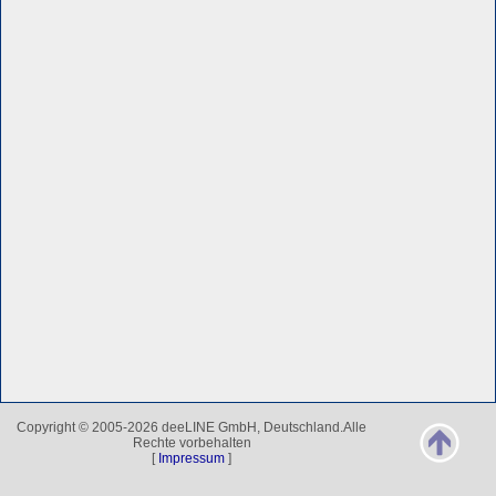
Copyright © 2005-2026 deeLINE GmbH, Deutschland.Alle
Rechte vorbehalten
[
Impressum
]