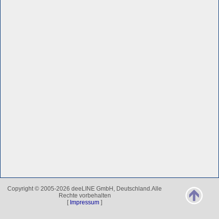
Copyright © 2005-2026 deeLINE GmbH, Deutschland.Alle
Rechte vorbehalten
[
Impressum
]