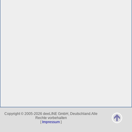
Copyright © 2005-2026 deeLINE GmbH, Deutschland.Alle
Rechte vorbehalten
[
Impressum
]