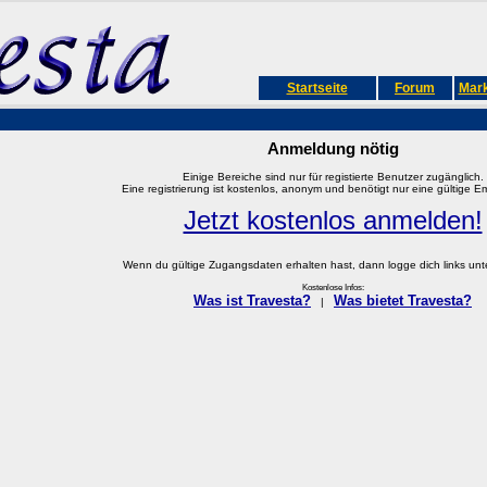
Startseite
Forum
Mark
Anmeldung nötig
Einige Bereiche sind nur für registierte Benutzer zugänglich.
Eine registrierung ist kostenlos, anonym und benötigt nur eine gültige E
Jetzt kostenlos anmelden!
Wenn du gültige Zugangsdaten erhalten hast, dann logge dich links unter
Kostenlose Infos:
Was ist Travesta?
Was bietet Travesta?
|