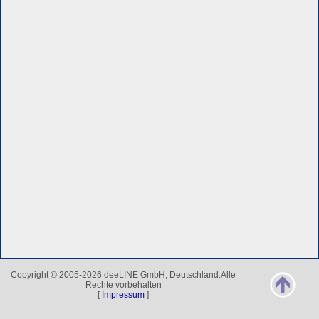
Copyright © 2005-2026 deeLINE GmbH, Deutschland.Alle
Rechte vorbehalten
[
Impressum
]