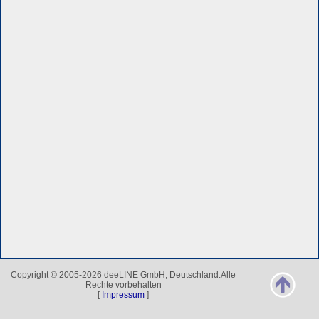
Copyright © 2005-2026 deeLINE GmbH, Deutschland.Alle
Rechte vorbehalten
[
Impressum
]