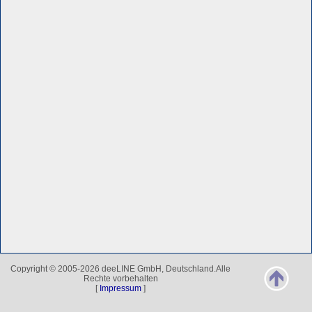
Copyright © 2005-2026 deeLINE GmbH, Deutschland.Alle
Rechte vorbehalten
[
Impressum
]