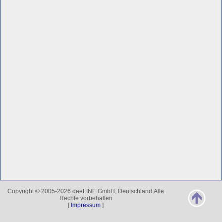
Copyright © 2005-2026 deeLINE GmbH, Deutschland.Alle
Rechte vorbehalten
[
Impressum
]