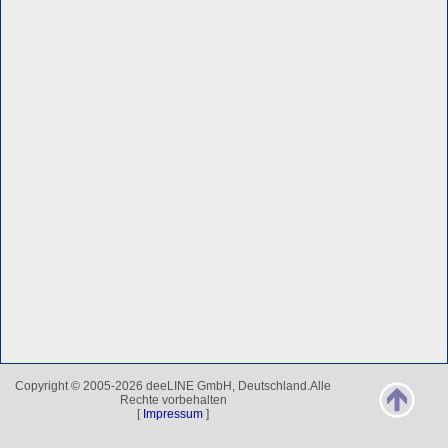
Copyright © 2005-2026 deeLINE GmbH, Deutschland.Alle
Rechte vorbehalten
[
Impressum
]