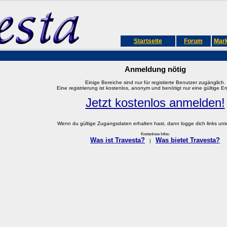
Startseite
Forum
Mark
Anmeldung nötig
Einige Bereiche sind nur für registierte Benutzer zugänglich.
Eine registrierung ist kostenlos, anonym und benötigt nur eine gültige E
Jetzt kostenlos anmelden!
Wenn du gültige Zugangsdaten erhalten hast, dann logge dich links unter
Kostenlose Infos:
Was ist Travesta?
Was bietet Travesta?
|