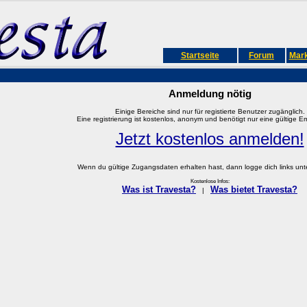
Startseite
Forum
Mark
Anmeldung nötig
Einige Bereiche sind nur für registierte Benutzer zugänglich.
Eine registrierung ist kostenlos, anonym und benötigt nur eine gültige E
Jetzt kostenlos anmelden!
Wenn du gültige Zugangsdaten erhalten hast, dann logge dich links unter
Kostenlose Infos:
Was ist Travesta?
Was bietet Travesta?
|