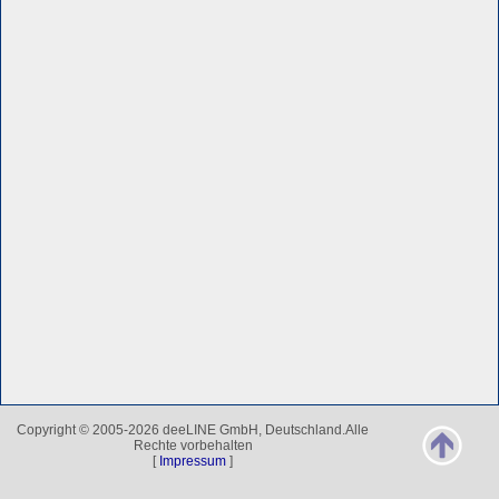
Copyright © 2005-2026 deeLINE GmbH, Deutschland.Alle
Rechte vorbehalten
[
Impressum
]