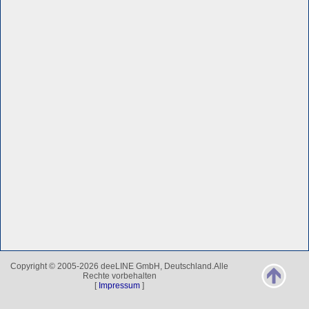
Copyright © 2005-2026 deeLINE GmbH, Deutschland.Alle
Rechte vorbehalten
[
Impressum
]