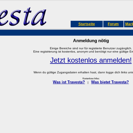
Startseite
Forum
Mark
Anmeldung nötig
Einige Bereiche sind nur für registierte Benutzer zugänglich.
Eine registrierung ist kostenlos, anonym und benötigt nur eine gültige E
Jetzt kostenlos anmelden!
Wenn du gültige Zugangsdaten erhalten hast, dann logge dich links unter
Kostenlose Infos:
Was ist Travesta?
Was bietet Travesta?
|