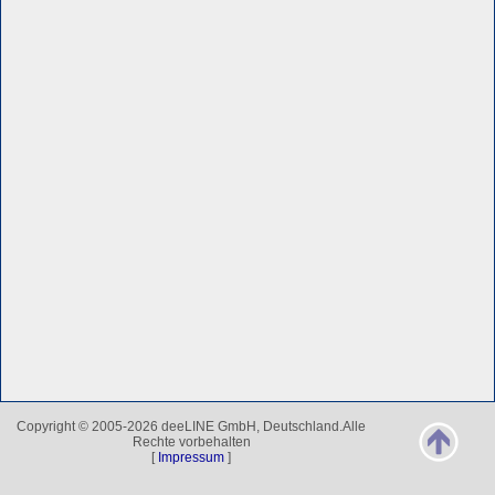
Copyright © 2005-2026 deeLINE GmbH, Deutschland.Alle
Rechte vorbehalten
[
Impressum
]