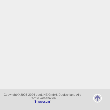
Copyright © 2005-2026 deeLINE GmbH, Deutschland.Alle
Rechte vorbehalten
[
Impressum
]