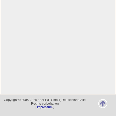
Copyright © 2005-2026 deeLINE GmbH, Deutschland.Alle
Rechte vorbehalten
[
Impressum
]