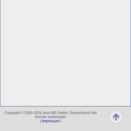
Copyright © 2005-2026 deeLINE GmbH, Deutschland.Alle
Rechte vorbehalten
[
Impressum
]