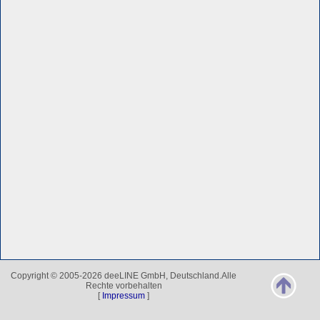
Copyright © 2005-2026 deeLINE GmbH, Deutschland.Alle
Rechte vorbehalten
[
Impressum
]