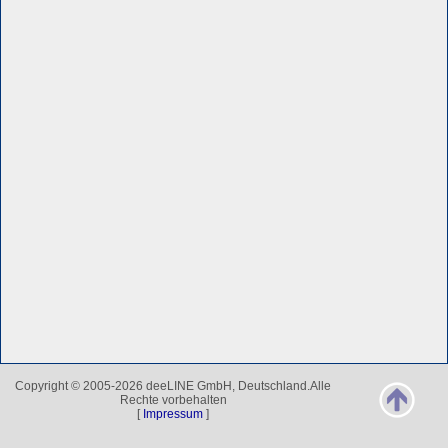
Copyright © 2005-2026 deeLINE GmbH, Deutschland.Alle
Rechte vorbehalten
[
Impressum
]