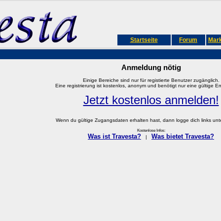
Startseite
Forum
Mark
Anmeldung nötig
Einige Bereiche sind nur für registierte Benutzer zugänglich.
Eine registrierung ist kostenlos, anonym und benötigt nur eine gültige E
Jetzt kostenlos anmelden!
Wenn du gültige Zugangsdaten erhalten hast, dann logge dich links unter
Kostenlose Infos:
Was ist Travesta?
Was bietet Travesta?
|