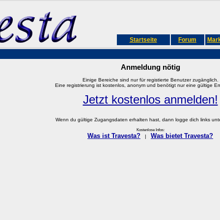
Startseite
Forum
Mark
Anmeldung nötig
Einige Bereiche sind nur für registierte Benutzer zugänglich.
Eine registrierung ist kostenlos, anonym und benötigt nur eine gültige E
Jetzt kostenlos anmelden!
Wenn du gültige Zugangsdaten erhalten hast, dann logge dich links unter
Kostenlose Infos:
Was ist Travesta?
Was bietet Travesta?
|