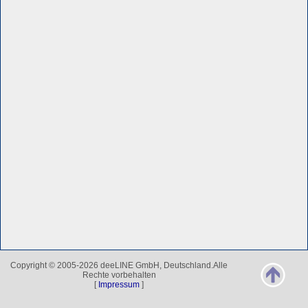
Copyright © 2005-2026 deeLINE GmbH, Deutschland.Alle
Rechte vorbehalten
[
Impressum
]