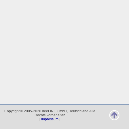
Copyright © 2005-2026 deeLINE GmbH, Deutschland.Alle
Rechte vorbehalten
[
Impressum
]