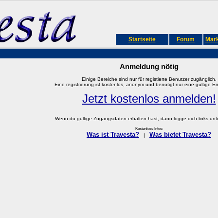
Startseite
Forum
Mark
Anmeldung nötig
Einige Bereiche sind nur für registierte Benutzer zugänglich.
Eine registrierung ist kostenlos, anonym und benötigt nur eine gültige E
Jetzt kostenlos anmelden!
Wenn du gültige Zugangsdaten erhalten hast, dann logge dich links unter
Kostenlose Infos:
Was ist Travesta?
Was bietet Travesta?
|