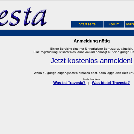
Startseite
Forum
Mark
Anmeldung nötig
Einige Bereiche sind nur für registierte Benutzer zugänglich.
Eine registrierung ist kostenlos, anonym und benötigt nur eine gültige E
Jetzt kostenlos anmelden!
Wenn du gültige Zugangsdaten erhalten hast, dann logge dich links unter
Kostenlose Infos:
Was ist Travesta?
Was bietet Travesta?
|