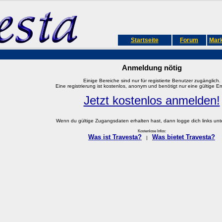
Startseite
Forum
Mark
Anmeldung nötig
Einige Bereiche sind nur für registierte Benutzer zugänglich.
Eine registrierung ist kostenlos, anonym und benötigt nur eine gültige E
Jetzt kostenlos anmelden!
Wenn du gültige Zugangsdaten erhalten hast, dann logge dich links unter
Kostenlose Infos:
Was ist Travesta?
Was bietet Travesta?
|