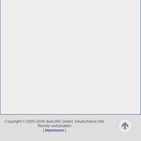
Copyright © 2005-2026 deeLINE GmbH, Deutschland.Alle
Rechte vorbehalten
[
Impressum
]