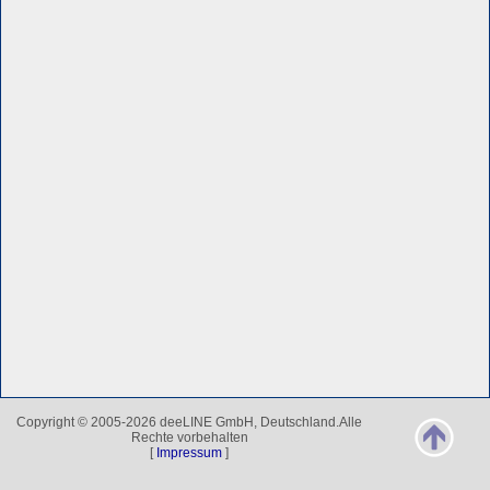
Copyright © 2005-2026 deeLINE GmbH, Deutschland.Alle
Rechte vorbehalten
[
Impressum
]