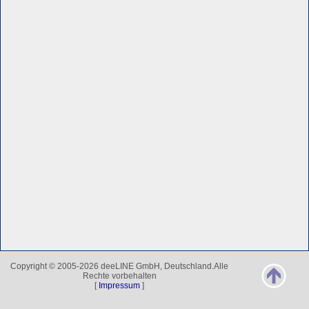
Copyright © 2005-2026 deeLINE GmbH, Deutschland.Alle
Rechte vorbehalten
[
Impressum
]