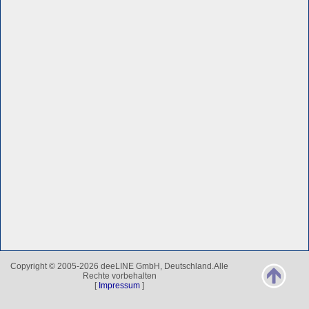
Copyright © 2005-2026 deeLINE GmbH, Deutschland.Alle
Rechte vorbehalten
[
Impressum
]