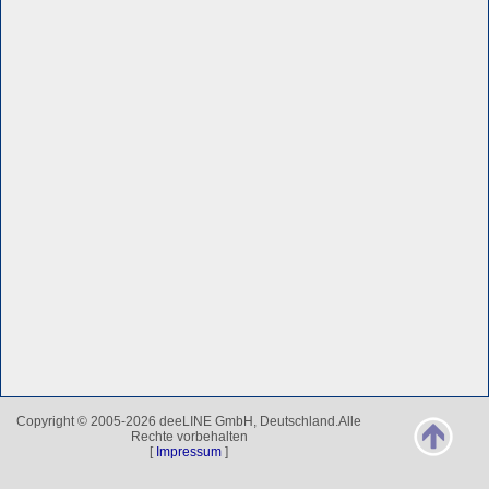
Copyright © 2005-2026 deeLINE GmbH, Deutschland.Alle
Rechte vorbehalten
[
Impressum
]