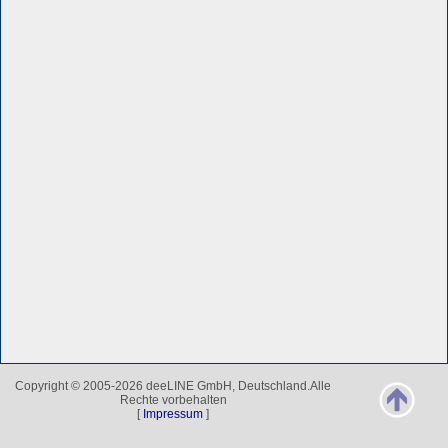
Copyright © 2005-2026 deeLINE GmbH, Deutschland.Alle
Rechte vorbehalten
[
Impressum
]