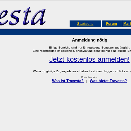
Startseite
Forum
Mark
Anmeldung nötig
Einige Bereiche sind nur für registierte Benutzer zugänglich.
Eine registrierung ist kostenlos, anonym und benötigt nur eine gültige E
Jetzt kostenlos anmelden!
Wenn du gültige Zugangsdaten erhalten hast, dann logge dich links unter
Kostenlose Infos:
Was ist Travesta?
Was bietet Travesta?
|