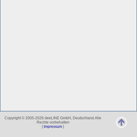
Copyright © 2005-2026 deeLINE GmbH, Deutschland.Alle
Rechte vorbehalten
[
Impressum
]