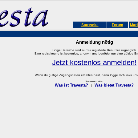
Startseite
Forum
Mark
Anmeldung nötig
Einige Bereiche sind nur für registierte Benutzer zugänglich.
Eine registrierung ist kostenlos, anonym und benötigt nur eine gültige E
Jetzt kostenlos anmelden!
Wenn du gültige Zugangsdaten erhalten hast, dann logge dich links unter
Kostenlose Infos:
Was ist Travesta?
Was bietet Travesta?
|