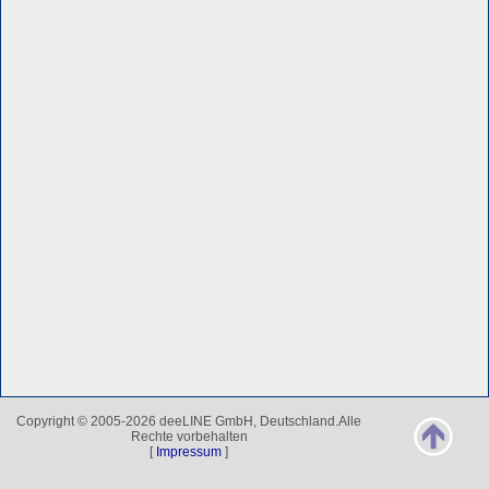
Copyright © 2005-2026 deeLINE GmbH, Deutschland.Alle
Rechte vorbehalten
[
Impressum
]