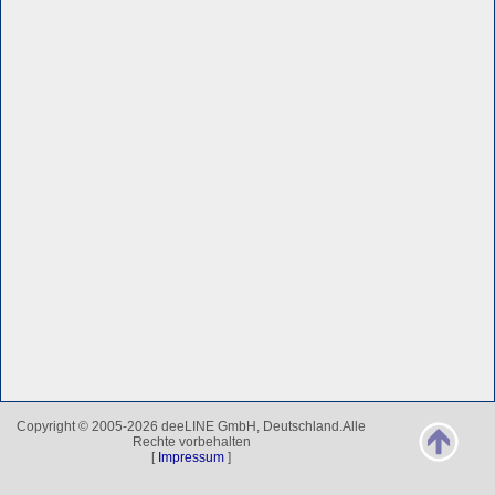
Copyright © 2005-2026 deeLINE GmbH, Deutschland.Alle
Rechte vorbehalten
[
Impressum
]