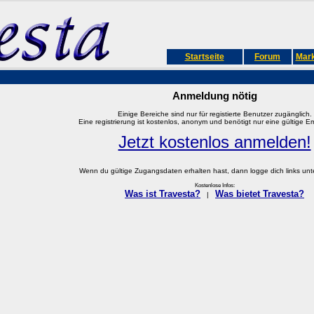
Startseite
Forum
Mark
Anmeldung nötig
Einige Bereiche sind nur für registierte Benutzer zugänglich.
Eine registrierung ist kostenlos, anonym und benötigt nur eine gültige E
Jetzt kostenlos anmelden!
Wenn du gültige Zugangsdaten erhalten hast, dann logge dich links unter
Kostenlose Infos:
Was ist Travesta?
Was bietet Travesta?
|