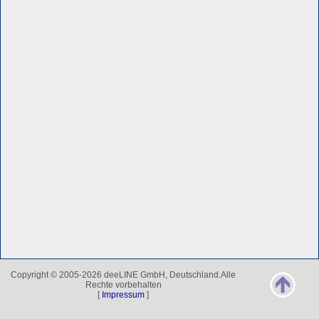
Copyright © 2005-2026 deeLINE GmbH, Deutschland.Alle
Rechte vorbehalten
[
Impressum
]