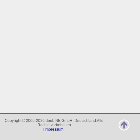
Copyright © 2005-2026 deeLINE GmbH, Deutschland.Alle
Rechte vorbehalten
[
Impressum
]